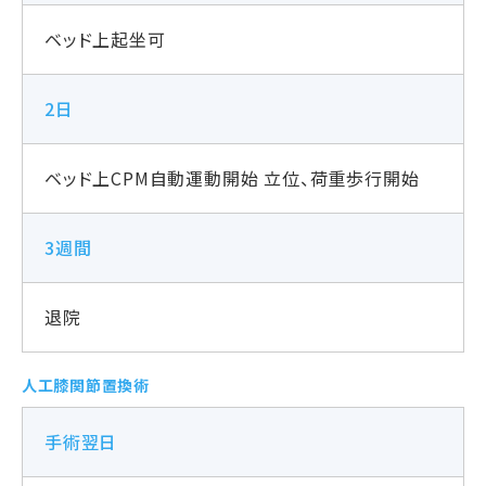
ベッド上起坐可
2日
ベッド上CPM自動運動開始 立位、荷重歩行開始
3週間
退院
人工膝関節置換術
手術翌日