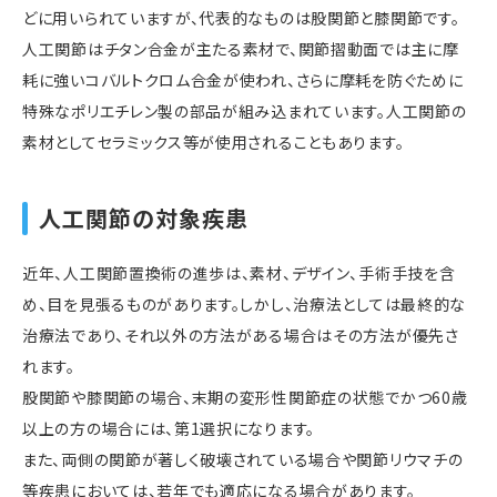
どに用いられていますが、代表的なものは股関節と膝関節です。
人工関節はチタン合金が主たる素材で、関節摺動面では主に摩
耗に強いコバルトクロム合金が使われ、さらに摩耗を防ぐために
特殊なポリエチレン製の部品が組み込まれています。人工関節の
素材としてセラミックス等が使用されることもあります。
人工関節の対象疾患
近年、人工関節置換術の進歩は、素材、デザイン、手術手技を含
め、目を見張るものがあります。しかし、治療法としては最終的な
治療法であり、それ以外の方法がある場合はその方法が優先さ
れます。
股関節や膝関節の場合、末期の変形性関節症の状態でかつ60歳
以上の方の場合には、第1選択になります。
また、両側の関節が著しく破壊されている場合や関節リウマチの
等疾患においては、若年でも適応になる場合があります。