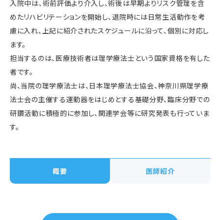
入院中は、術前評価より介入し、術後は早期よりリスク管理を含
めたリハビリテーションを開始し、退院時には日常生活動作を考
慮に入れ、上記に紹介されたスケジュールに沿って、個別に対応し
ます。
担当するのは、医療技術者は理学療法士という国家資格を有した
者です。
尚、当院の理学療法士は、日本理学療法士協会、神奈川県理学療
法士会の主催する運動器をはじめとする基礎分野、臨床分野での
研鑽活動に積極的に参加し、関連学会等に研究発表も行っていま
す。
概要
医師紹介