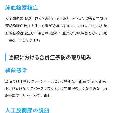
肺血栓塞栓症
人工関節置換術に限った合併症ではありませんが、術後に下腿の
深部静脈血栓症を生じる事が近年、増加しています。これにより肺
血栓塞栓症を生じた場合は、極めて 重篤な呼吸障害をきたし、死
に至ることもあります。
当院における合併症予防の取り組み
細菌感染
当院では手術はクリーンルームという特別な手術室で行い、術者
および看護師はスペースマスクという宇宙服のような特殊な手術
服を着て手術を行っています。
人工股関節の脱臼