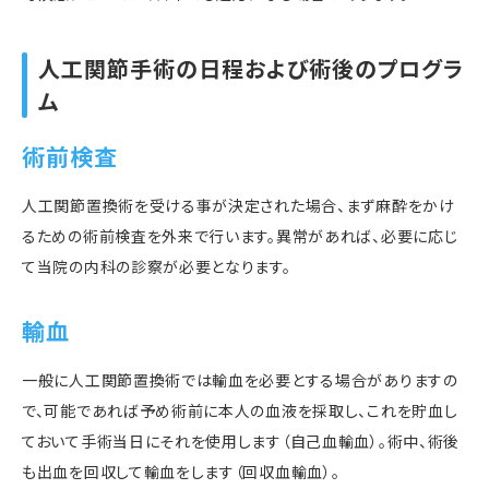
人工関節手術の日程および術後のプログラ
ム
術前検査
人工関節置換術を受ける事が決定された場合、まず麻酔をかけ
るための術前検査を外来で行います。異常があれば、必要に応じ
て当院の内科の診察が必要となります。
輸血
一般に人工関節置換術では輸血を必要とする場合がありますの
で、可能であれば予め術前に本人の血液を採取し、これを貯血し
ておいて手術当日にそれを使用します（自己血輸血）。術中、術後
も出血を回収して輸血をします（回収血輸血）。