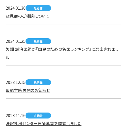
2024.01.30
患者様
夜尿症のご相談について
2024.01.25
患者様
欠畑 誠治医師が『国民のための名医ランキング』に選出されまし
た
2023.12.15
患者様
母親学級再開のお知らせ
2023.11.16
求職者
睡眠外科センター医師募集を開始しました