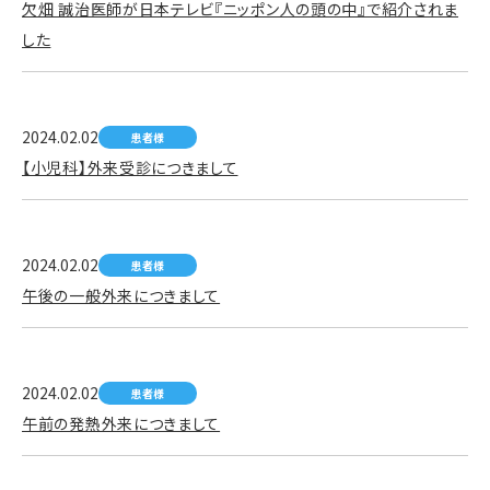
欠畑 誠治医師が日本テレビ『ニッポン人の頭の中』で紹介されま
した
2024.02.02
患者様
【小児科】外来受診につきまして
2024.02.02
患者様
午後の一般外来につきまして
2024.02.02
患者様
午前の発熱外来につきまして